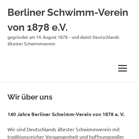
Berliner Schwimm-Verein
von 1878 e.V.
gegründet am 14. August 1878 – und damit Deutschlands
ältester Schwimmverein
MENÜ
Zum
Inhalt
Wir über uns
springen
140 Jahre Berliner Schwimm-Verein von 1878 e. V.
Wir sind Deutschlands ältester Schwimmverein mit
traditionsreicher Vergangenheit und hoffnungsvoller